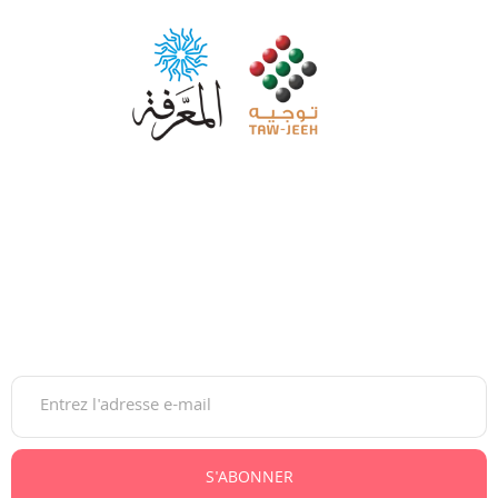
Maroc Tawjih est la plateforme de référence pour
accompagner les jeunes dans leurs choix d’orientation, du
lycée à l’insertion professionnelle.
Gratuite et moderne, elle guide sur les études, bourses,
concours et carrières, au Maroc comme à l’international.
Newsletter
S'ABONNER