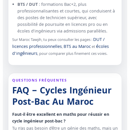
BTS / DUT
: formations Bac+2, plus
professionnalisantes et courtes, qui conduisent à
des postes de technicien supérieur, avec
possibilité de poursuite en licences pro ou en
écoles d’ingénieurs via admissions parallèles.
DUT /
Sur Maroc Tawjih, tu peux consulter les pages :
licences professionnelles
BTS au Maroc
écoles
,
et
d’ingénieurs
, pour comparer plus finement ces voies.
QUESTIONS FRÉQUENTES
FAQ – Cycles Ingénieur
Post-Bac Au Maroc
Faut-il être excellent en maths pour réussir en
cycle ingénieur post-bac ?
Tu n’as pas besoin d’être un génie des maths, mais un