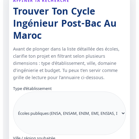
AFFINER TA RECHERCHE
Trouver Ton Cycle
Ingénieur Post-Bac Au
Maroc
Avant de plonger dans la liste détaillée des écoles,
clarifie ton projet en filtrant selon plusieurs
dimensions : type d’établissement, ville, domaine
d’ingénierie et budget. Tu peux t’en servir comme
grille de lecture pour l’annuaire ci-dessous.
Type d’établissement
Ville / région souhaitée