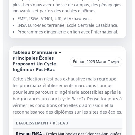
plus chers mais avec une vie de campus, des pédagogies
innovantes et parfois des doubles diplômes.
EMSI, ISGA, VINCI, UIR, Al Akhawayn…
INSA Euro-Méditerranée, École Centrale Casablanca.
Programmes d’ingénierie en lien avec l’international.
Tableau D’annuaire –
Principales Écoles
Édition 2025 Maroc Tawjih
Proposant Un Cycle
Ingénieur Post-Bac
Cette sélection n’est pas exhaustive mais regroupe
les principaux établissements marocains connus
pour leurs parcours d’ingénierie accessibles après le
bac (ou après un court cycle Bac+2). Pense toujours à
vérifier les conditions officielles d’admission et la
reconnaissance des diplômes sur les sites des écoles.
ÉTABLISSEMENT / RÉSEAU
Réseau ENSA
– Écoles Nationales des Sciences Appliquées