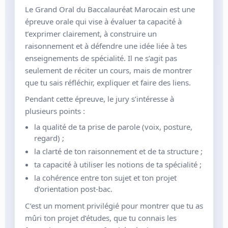
Le Grand Oral du Baccalauréat Marocain est une
épreuve orale qui vise à évaluer ta capacité à
t’exprimer clairement, à construire un
raisonnement et à défendre une idée liée à tes
enseignements de spécialité. Il ne s’agit pas
seulement de réciter un cours, mais de montrer
que tu sais réfléchir, expliquer et faire des liens.
Pendant cette épreuve, le jury s’intéresse à
plusieurs points :
la qualité de ta prise de parole (voix, posture,
regard) ;
la clarté de ton raisonnement et de ta structure ;
ta capacité à utiliser les notions de ta spécialité ;
la cohérence entre ton sujet et ton projet
d’orientation post-bac.
C’est un moment privilégié pour montrer que tu as
mûri ton projet d’études, que tu connais les