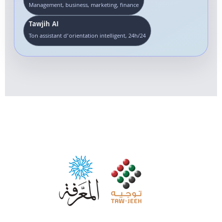
Management, business, marketing, finance
Tawjih AI
Ton assistant d’orientation intelligent, 24h/24
Maroc Tawjih est la plateforme de référence pour