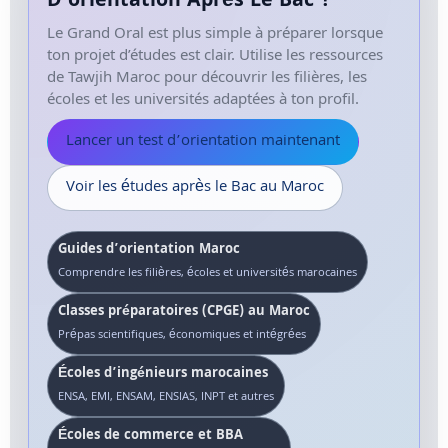
D’orientation Après Le Bac ?
Le Grand Oral est plus simple à préparer lorsque
ton projet d’études est clair. Utilise les ressources
de Tawjih Maroc pour découvrir les filières, les
écoles et les universités adaptées à ton profil.
Lancer un test d’orientation maintenant
Voir les études après le Bac au Maroc
Guides d’orientation Maroc
Comprendre les filières, écoles et universités marocaines
Classes préparatoires (CPGE) au Maroc
Prépas scientifiques, économiques et intégrées
Écoles d’ingénieurs marocaines
ENSA, EMI, ENSAM, ENSIAS, INPT et autres
Écoles de commerce et BBA