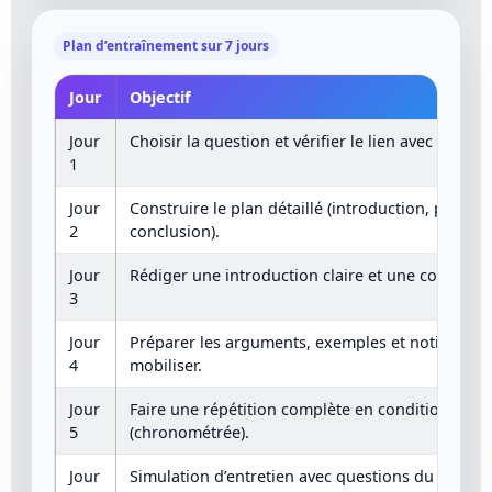
Plan d’entraînement sur 7 jours
Jour
Objectif
Jour
Choisir la question et vérifier le lien avec ta spéci
1
Jour
Construire le plan détaillé (introduction, parties,
2
conclusion).
Jour
Rédiger une introduction claire et une conclusio
3
Jour
Préparer les arguments, exemples et notions de
4
mobiliser.
Jour
Faire une répétition complète en conditions réel
5
(chronométrée).
Jour
Simulation d’entretien avec questions du jury (fa