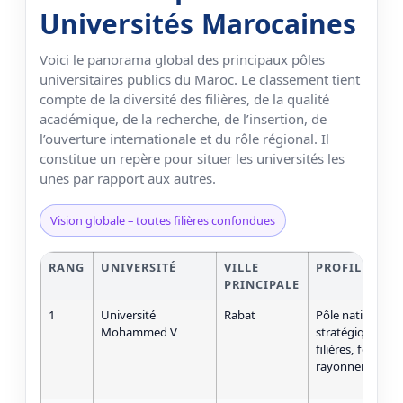
Universités Marocaines
Voici le panorama global des principaux pôles
universitaires publics du Maroc. Le classement tient
compte de la diversité des filières, de la qualité
académique, de la recherche, de l’insertion, de
l’ouverture internationale et du rôle régional. Il
constitue un repère pour situer les universités les
unes par rapport aux autres.
Vision globale – toutes filières confondues
RANG
UNIVERSITÉ
VILLE
PROFIL GLOB
PRINCIPALE
1
Université
Rabat
Pôle national hi
Mohammed V
stratégique, très
filières, forte r
rayonnement ins