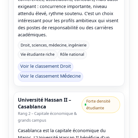
exigeant : concurrence importante, niveau
attendu élevé, rythme soutenu. C’est un choix
intéressant pour les profils ambitieux qui visent
des postes de responsabilité ou des carrières
académiques.
Droit, sciences, médecine, ingénierie
Vie étudiante riche
Rôle national
Voir le classement Droit
Voir le classement Médecine
Université Hassan II –
Forte densité
Casablanca
étudiante
Rang 2 – Capitale économique &
grands campus
Casablanca est la capitale économique du
Maroc. L’Université Hassan II bénéficie d’un