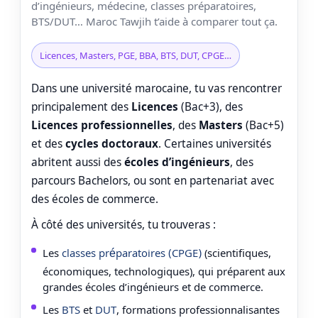
d’ingénieurs, médecine, classes préparatoires,
BTS/DUT… Maroc Tawjih t’aide à comparer tout ça.
Licences, Masters, PGE, BBA, BTS, DUT, CPGE…
Dans une université marocaine, tu vas rencontrer
principalement des
Licences
(Bac+3), des
Licences professionnelles
, des
Masters
(Bac+5)
et des
cycles doctoraux
. Certaines universités
abritent aussi des
écoles d’ingénieurs
, des
parcours Bachelors, ou sont en partenariat avec
des écoles de commerce.
À côté des universités, tu trouveras :
Les
classes préparatoires (CPGE)
(scientifiques,
économiques, technologiques), qui préparent aux
grandes écoles d’ingénieurs et de commerce.
Les
BTS
et
DUT
, formations professionnalisantes