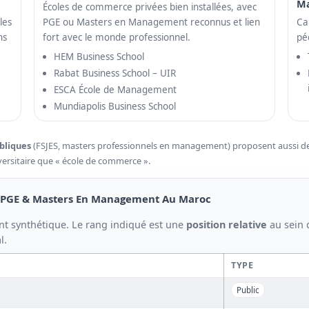
M
Écoles de commerce privées bien installées, avec
les
PGE ou Masters en Management reconnus et lien
Ca
ns
fort avec le monde professionnel.
pé
HEM Business School
Rabat Business School – UIR
ESCA École de Management
Mundiapolis Business School
bliques
(FSJES, masters professionnels en management) proposent aussi d
rsitaire que « école de commerce ».
s PGE & Masters En Management Au Maroc
nt synthétique. Le rang indiqué est une
position relative
au sein 
l.
TYPE
Public