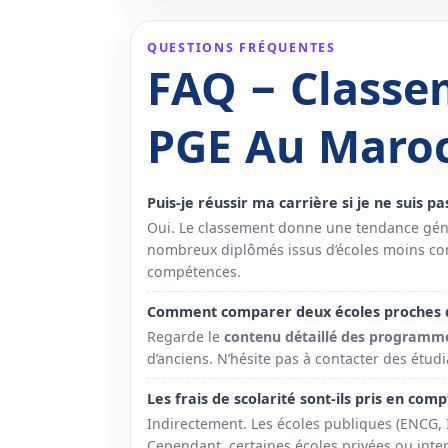
QUESTIONS FRÉQUENTES
FAQ – Classe
PGE Au Maro
Puis-je réussir ma carrière si je ne suis p
Oui. Le classement donne une tendance génér
nombreux diplômés issus d’écoles moins connu
compétences.
Comment comparer deux écoles proches d
Regarde le
contenu détaillé des programm
d’anciens. N’hésite pas à contacter des étudi
Les frais de scolarité sont-ils pris en com
Indirectement. Les écoles publiques (ENCG, I
Cependant, certaines écoles privées ou inte