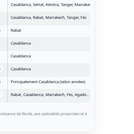
Casablanca, Settat, Kénitra, Tanger, Marrakech, Agadir, Oujda, Dakhl
Casablanca, Rabat, Marrakech, Tanger, Fès
Rabat
e
Casablanca
Casablanca
Casablanca
e
Principalement Casablanca (selon années)
e
Rabat, Casablanca, Marrakech, Fès, Agadir…
e
’ambiance de l’école, aux spécialités proposées et à