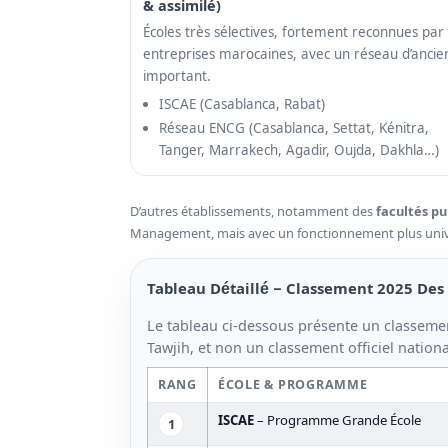
& assimilé)
Écoles très sélectives, fortement reconnues par 
entreprises marocaines, avec un réseau d’ancie
important.
ISCAE (Casablanca, Rabat)
Réseau ENCG (Casablanca, Settat, Kénitra,
Tanger, Marrakech, Agadir, Oujda, Dakhla…)
D’autres établissements, notamment des
facultés pu
Management, mais avec un fonctionnement plus unive
Tableau Détaillé – Classement 2025 De
Le tableau ci-dessous présente un classeme
Tawjih, et non un classement officiel nationa
RANG
ÉCOLE & PROGRAMME
ISCAE
– Programme Grande École
1