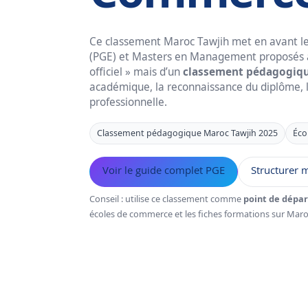
Ce classement Maroc Tawjih met en avant l
(PGE) et Masters en Management proposés au
officiel » mais d’un
classement pédagogiq
académique, la reconnaissance du diplôme, l’
professionnelle.
Classement pédagogique Maroc Tawjih 2025
Éco
Voir le guide complet PGE
Structurer 
Conseil : utilise ce classement comme
point de dépar
écoles de commerce et les fiches formations sur Maro