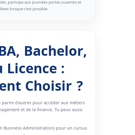
écoles, participe aux journées portes ouvertes et
èves lorsque c’est possible.
BA, Bachelor,
 Licence :
nt Choisir ?
n parmi d’autres pour accéder aux métiers
gement et de la finance. Tu peux aussi
in Business Administration) pour un cursus