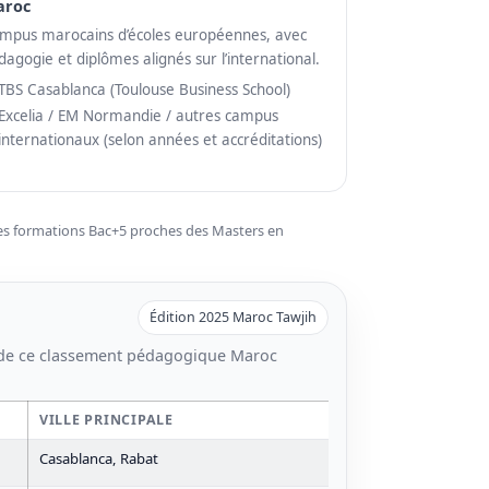
aroc
mpus marocains d’écoles européennes, avec
dagogie et diplômes alignés sur l’international.
TBS Casablanca (Toulouse Business School)
Excelia / EM Normandie / autres campus
internationaux (selon années et accréditations)
es formations Bac+5 proches des Masters en
Édition 2025 Maroc Tawjih
de ce classement pédagogique Maroc
VILLE PRINCIPALE
Casablanca, Rabat