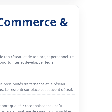
 Commerce &
de ton réseau et de ton projet personnel. De
opportunités et développer leurs
es possibilités d’alternance et le réseau
s. Le ressenti sur place est souvent décisif.
pport qualité / reconnaissance / coût.
nternational, vie de campus) qui justifient