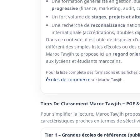
Une formation généraliste en gestion, su
progressive
(finance, marketing, audit, 
Un fort volume de
stages, projets et al
Une recherche de
reconnaissance
nation
internationale (accréditations, doubles d
Dans ce contexte, il est utile de disposer d
différent des simples listes d’écoles ou des
Maroc Tawjih te propose ici un
regard orie
aux lycéens et étudiants marocains.
Pour la liste complète des formations et les fiches dé
écoles de commerce
sur Maroc Tawjih.
Tiers De Classement Maroc Tawjih – PGE 
Pour simplifier la lecture, Maroc Tawjih prop
caractéristiques proches en termes de sélectiv
Tier 1 – Grandes écoles de référence (publ