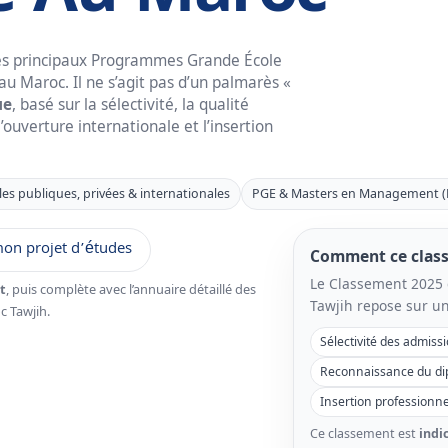
es principaux Programmes Grande École
 Maroc. Il ne s’agit pas d’un palmarès «
ue
, basé sur la sélectivité, la qualité
ouverture internationale et l’insertion
les publiques, privées & internationales
PGE & Masters en Management (
mon projet d’études
Comment ce classe
Le Classement 2025
t
, puis complète avec l’annuaire détaillé des
Tawjih repose sur un
c Tawjih.
Sélectivité des admiss
Reconnaissance du di
Insertion professionne
Ce classement est
indic