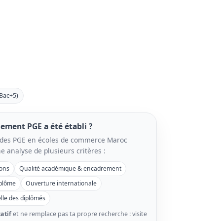
Bac+5)
ment PGE a été établi ?
 des PGE en écoles de commerce Maroc
e analyse de plusieurs critères :
ions
Qualité académique & encadrement
plôme
Ouverture internationale
lle des diplômés
atif
et ne remplace pas ta propre recherche : visite