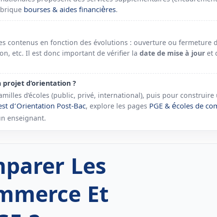
bourses & aides financières
rubrique
.
es contenus en fonction des évolutions : ouverture ou fermeture 
, etc. Il est donc important de vérifier la
date de mise à jour
et 
projet d’orientation ?
amilles d’écoles (public, privé, international), puis pour construir
est d’Orientation Post-Bac
PGE & écoles de c
, explore les pages
un enseignant.
mparer Les
mmerce Et