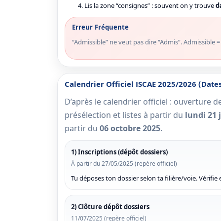
Lis la zone “consignes” : souvent on y trouve
d
Erreur Fréquente
“Admissible” ne veut pas dire “Admis”. Admissible = t
Calendrier Officiel ISCAE 2025/2026 (date
D’après le calendrier officiel : ouverture d
présélection et listes à partir du
lundi 21 
partir du
06 octobre 2025
.
1) Inscriptions (dépôt dossiers)
À partir du 27/05/2025 (repère officiel)
Tu déposes ton dossier selon ta filière/voie. Vérifie
2) Clôture dépôt dossiers
11/07/2025 (repère officiel)