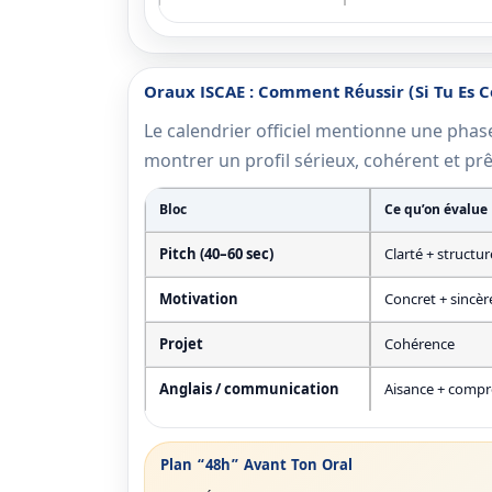
Oraux ISCAE : Comment Réussir (si Tu Es 
Le calendrier officiel mentionne une phase 
montrer un profil sérieux, cohérent et pr
Bloc
Ce qu’on évalue
Pitch (40–60 sec)
Clarté + structur
Motivation
Concret + sincèr
Projet
Cohérence
Anglais / communication
Aisance + comp
Plan “48h” Avant Ton Oral