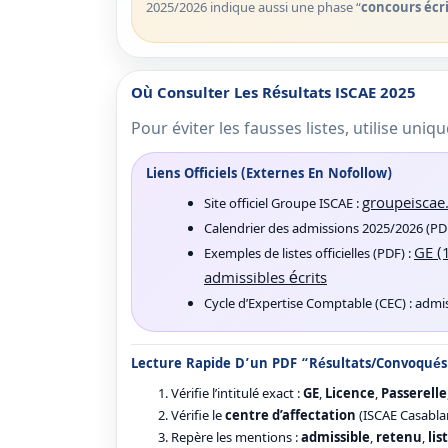
2025/2026 indique aussi une phase “
concours écri
Où Consulter Les Résultats ISCAE 2025
Pour éviter les fausses listes, utilise uniq
Liens Officiels (externes En Nofollow)
groupeiscae
Site officiel Groupe ISCAE :
Calendrier des admissions 2025/2026 (PD
GE (
Exemples de listes officielles (PDF) :
admissibles écrits
Cycle d’Expertise Comptable (CEC) : admis
Lecture Rapide D’un PDF “Résultats/Convoqués
Vérifie l’intitulé exact :
GE
,
Licence
,
Passerelle
Vérifie le
centre d’affectation
(ISCAE Casablan
Repère les mentions :
admissible
,
retenu
,
lis