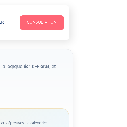
ER
CONSULTATION
 la logique
écrit → oral
, et
s aux épreuves. Le calendrier