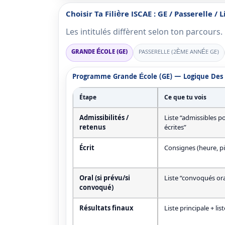
Choisir Ta Filière ISCAE : GE / Passerelle / 
Les intitulés diffèrent selon ton parcours.
GRANDE ÉCOLE (GE)
PASSERELLE (2ÈME ANNÉE GE)
Programme Grande École (GE) — Logique Des 
Étape
Ce que tu vois
Admissibilités /
Liste “admissibles p
retenus
écrites”
Écrit
Consignes (heure, pi
Oral (si prévu/si
Liste “convoqués ora
convoqué)
Résultats finaux
Liste principale + lis