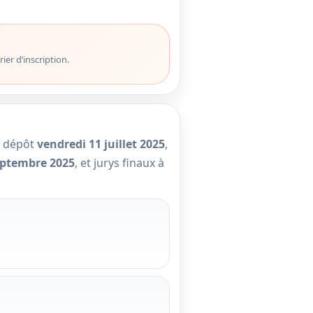
ier d’inscription.
de dépôt
vendredi 11 juillet 2025
,
eptembre 2025
, et jurys finaux à