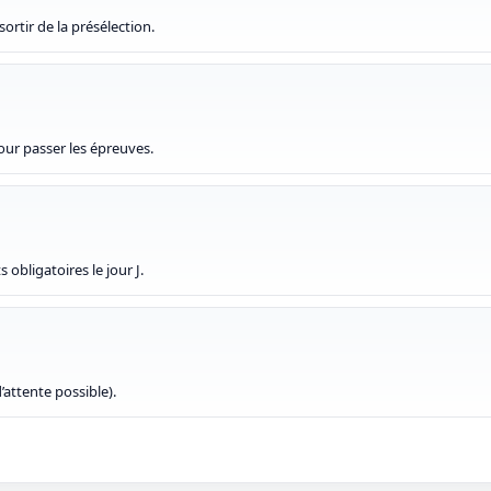
ortir de la présélection.
pour passer les épreuves.
 obligatoires le jour J.
d’attente possible).