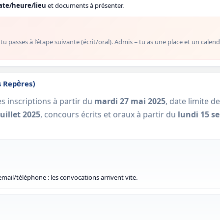
ate/heure/lieu
et documents à présenter.
u passes à l’étape suivante (écrit/oral). Admis = tu as une place et un calendr
s Repères)
es inscriptions à partir du
mardi 27 mai 2025
, date limite 
juillet 2025
, concours écrits et oraux à partir du
lundi 15 s
 email/téléphone : les convocations arrivent vite.