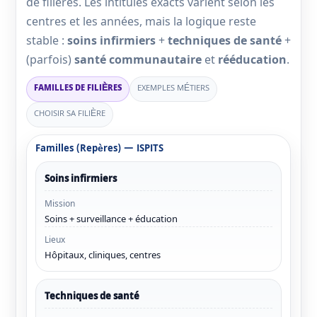
de filières. Les intitulés exacts varient selon les
centres et les années, mais la logique reste
stable :
soins infirmiers
+
techniques de santé
+
(parfois)
santé communautaire
et
rééducation
.
FAMILLES DE FILIÈRES
EXEMPLES MÉTIERS
CHOISIR SA FILIÈRE
Familles (repères) — ISPITS
Soins infirmiers
Mission
Soins + surveillance + éducation
Lieux
Hôpitaux, cliniques, centres
Techniques de santé