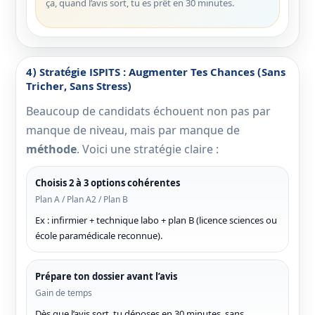
ça, quand l’avis sort, tu es prêt en 30 minutes.
4) Stratégie ISPITS : Augmenter Tes Chances (sans
Tricher, Sans Stress)
Beaucoup de candidats échouent non pas par
manque de niveau, mais par manque de
méthode
. Voici une stratégie claire :
Choisis 2 à 3 options cohérentes
Plan A / Plan A2 / Plan B
Ex : infirmier + technique labo + plan B (licence sciences ou
école paramédicale reconnue).
Prépare ton dossier avant l’avis
Gain de temps
Dès que l’avis sort, tu déposes en 30 minutes, sans