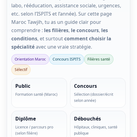
labo, rééducation, assistance sociale, urgences,
etc. selon l’ISPITS et l’année). Sur cette page
Maroc Tawjih, tu as un guide clair pour
comprendre :
les filières
,
le concours
,
les
conditions
, et surtout
comment choisir la
spécialité
avec une vraie stratégie.
Orientation Maroc
Concours ISPITS
Filières santé
Sélectif
Public
Concours
Formation santé (Maroc)
Sélection (dossier/écrit
selon année)
Diplôme
Débouchés
Licence / parcours pro
Hôpitaux, cliniques, santé
(selon filière)
publique