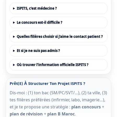
ISPITS, c’est médecine ?
Le concours est-il difficile ?
Quelles filières choisir si j’aime le contact patient ?
Et si je ne suis pas admis ?
Où trouver l’information officielle ISPITS ?
Prêt(e) À Structurer Ton Projet ISPITS ?
Dis-moi : (1) ton bac (SM/PC/SVT/…), (2) ta ville, (3)
tes filières préférées (infirmier, labo, imagerie…),
et je te propose une stratégie :
plan concours
+
plan de révision
+
plan B Maroc
.