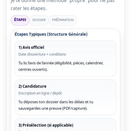
je te donne une méthode “propre” pour ne pas
rater les étapes.
ÉTAPES
DOSSIER
PRÉPARATION
Étapes Typiques (structure Générale)
1) Avis officiel
Date d’ouverture + conditions
Tu lis l’avis de l’année (éligibilité, pièces, calendrier,
centres ouverts).
2) Candidature
Inscription en ligne / dépôt
Tu déposes ton dossier dans les délais et tu
sauvegardes une preuve (PDF/capture).
3) Présélection (si applicable)