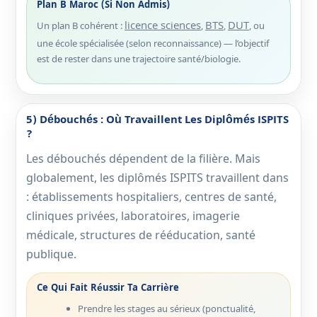
Plan B Maroc (si Non Admis)
licence sciences
BTS
DUT
Un plan B cohérent :
,
,
, ou
une école spécialisée (selon reconnaissance) — l’objectif
est de rester dans une trajectoire santé/biologie.
5) Débouchés : Où Travaillent Les Diplômés ISPITS
?
Les débouchés dépendent de la filière. Mais
globalement, les diplômés ISPITS travaillent dans
: établissements hospitaliers, centres de santé,
cliniques privées, laboratoires, imagerie
médicale, structures de rééducation, santé
publique.
Ce Qui Fait Réussir Ta Carrière
Prendre les stages au sérieux (ponctualité,