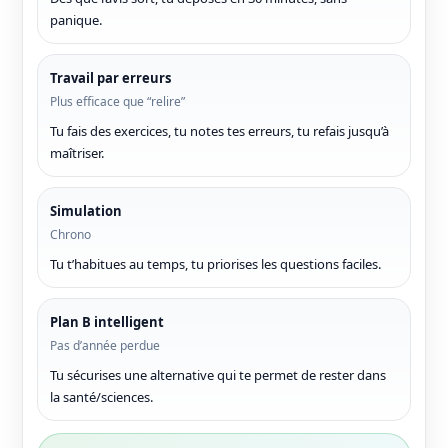
panique.
Travail par erreurs
Plus efficace que “relire”
Tu fais des exercices, tu notes tes erreurs, tu refais jusqu’à
maîtriser.
Simulation
Chrono
Tu t’habitues au temps, tu priorises les questions faciles.
Plan B intelligent
Pas d’année perdue
Tu sécurises une alternative qui te permet de rester dans
la santé/sciences.