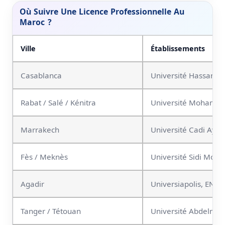
Où Suivre Une Licence Professionnelle Au
Maroc ?
Ville
Établissements
Casablanca
Université Hassan II
Rabat / Salé / Kénitra
Université Mohammed 
Marrakech
Université Cadi Ayy
Fès / Meknès
Université Sidi Moh
Agadir
Universiapolis, ENCG
Tanger / Tétouan
Université Abdelmal