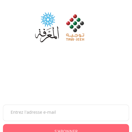
Maroc Tawjih est la plateforme de référence pour
accompagner les jeunes dans leurs choix d’orientation, du
lycée à l’insertion professionnelle.
Gratuite et moderne, elle guide sur les études, bourses,
concours et carrières, au Maroc comme à l’international.
Newsletter
S'ABONNER