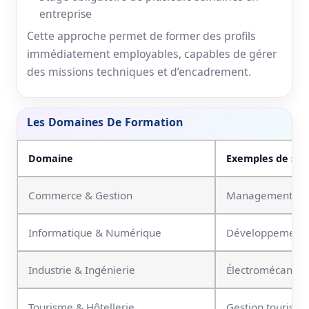
entreprise
Cette approche permet de former des profils
immédiatement employables, capables de gérer
des missions techniques et d’encadrement.
Les Domaines De Formation
Domaine
Exemples de spéc
Commerce & Gestion
Management, Mark
Informatique & Numérique
Développement w
Industrie & Ingénierie
Électromécaniqu
Tourisme & Hôtellerie
Gestion touristi