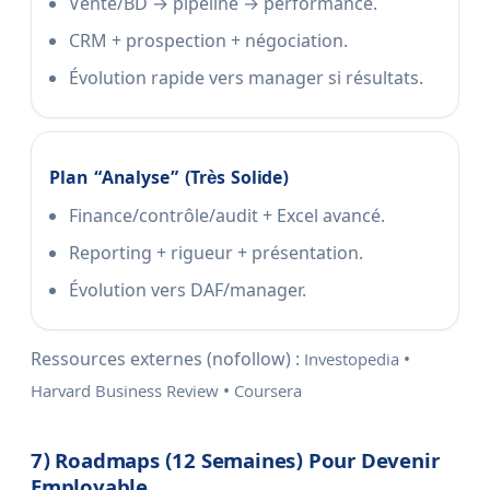
Vente/BD → pipeline → performance.
CRM + prospection + négociation.
Évolution rapide vers manager si résultats.
Plan “analyse” (très Solide)
Finance/contrôle/audit + Excel avancé.
Reporting + rigueur + présentation.
Évolution vers DAF/manager.
Ressources externes (nofollow) :
•
Investopedia
•
Harvard Business Review
Coursera
7) Roadmaps (12 Semaines) Pour Devenir
Employable