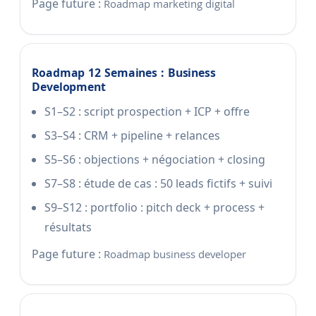
Page future :
Roadmap marketing digital
Roadmap 12 Semaines : Business
Development
S1–S2 : script prospection + ICP + offre
S3–S4 : CRM + pipeline + relances
S5–S6 : objections + négociation + closing
S7–S8 : étude de cas : 50 leads fictifs + suivi
S9–S12 : portfolio : pitch deck + process +
résultats
Page future :
Roadmap business developer