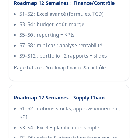
Roadmap 12 Semaines : Finance/contrôle
S1–S2 : Excel avancé (formules, TCD)
S3–S4 : budget, coût, marge
S5–S6 : reporting + KPIs
S7–S8 : mini cas : analyse rentabilité
S9–S12 : portfolio : 2 rapports + slides
Page future :
Roadmap finance & contrôle
Roadmap 12 Semaines : Supply Chain
S1–S2 : notions stocks, approvisionnement,
KPI
S3–S4 : Excel + planification simple
S5–S6 : achats & négociation fournisseurs