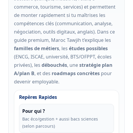
commerce, tourisme, services) et permettent
de monter rapidement si tu maîtrises les
compétences clés (communication, analyse,
négociation, outils digitaux, anglais). Dans ce
guide premium, Maroc Tawjih t’explique les
familles de métiers
, les
études possibles
(ENCG, ISCAE, université, BTS/OFPPT, écoles
privées), les
débouchés
, une
stratégie plan
A/plan B
, et des
roadmaps concrètes
pour
devenir employable.
Repères Rapides
Pour qui ?
Bac éco/gestion + aussi bacs sciences
(selon parcours)