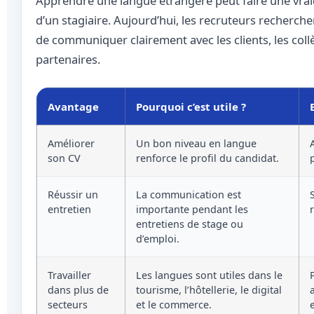
Apprendre une langue étrangère peut faire une vrai
d’un stagiaire. Aujourd’hui, les recruteurs recherch
de communiquer clairement avec les clients, les coll
partenaires.
Avantage
Pourquoi c’est utile ?
Améliorer
Un bon niveau en langue
son CV
renforce le profil du candidat.
Réussir un
La communication est
entretien
importante pendant les
entretiens de stage ou
d’emploi.
Travailler
Les langues sont utiles dans le
dans plus de
tourisme, l’hôtellerie, le digital
secteurs
et le commerce.