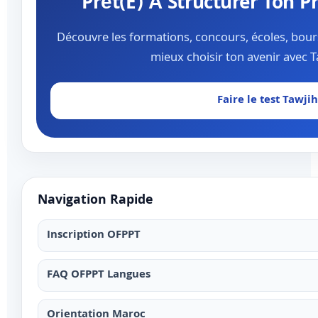
Prêt(e) À Structurer Ton P
Découvre les formations, concours, écoles, bour
mieux choisir ton avenir avec 
Faire le test Tawjih
Navigation Rapide
Inscription OFPPT
FAQ OFPPT Langues
Orientation Maroc