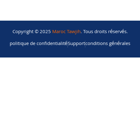
Copyright © 2025
Maroc Tawjih
. Tous droits réservés.
politique de confidentialité
Support
conditions générales