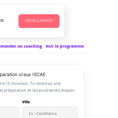
ER
CONSULTATION
mander un coaching
·
Voir le programme
paration oraux ISCAE
ire (2 minutes). Tu recevras une
de préparation et les prochaines étapes.
Ville