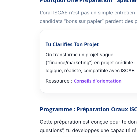
Pourquoi Une Préparation “spécia
L’oral ISCAE n’est pas un simple entretie
candidats “bons sur papier” perdent des po
Tu Clarifies Ton Projet
On transforme un projet vague
(“finance/marketing”) en projet crédible :
logique, réaliste, compatible avec ISCAE.
Ressource :
Conseils d’orientation
Programme : Préparation Oraux ISC
Cette préparation est conçue pour te do
questions”, tu développes une capacité ré