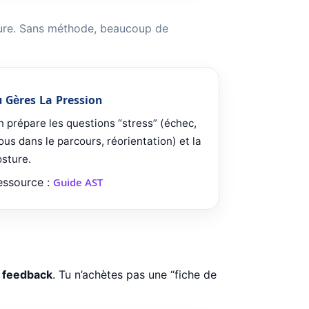
sture. Sans méthode, beaucoup de
u Gères La Pression
 prépare les questions “stress” (échec,
ous dans le parcours, réorientation) et la
sture.
essource :
Guide AST
+ feedback
. Tu n’achètes pas une “fiche de