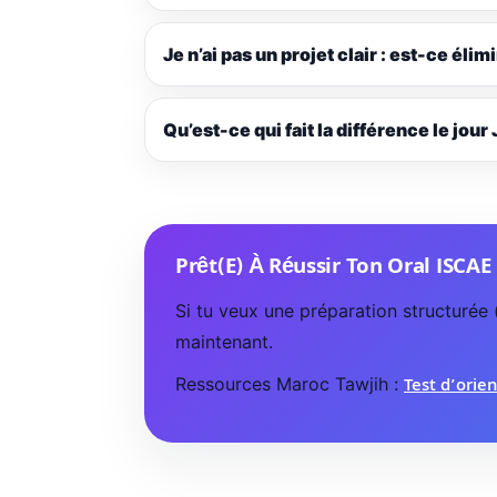
Je n’ai pas un projet clair : est-ce élim
Qu’est-ce qui fait la différence le jour 
Prêt(e) À Réussir Ton Oral ISCAE
Si tu veux une préparation structurée 
maintenant.
Ressources Maroc Tawjih :
Test d’orie