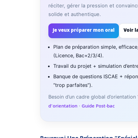
réciter, gérer la pression et convainc
solide et authentique.
Je veux préparer mon oral
Voir l
Plan de préparation simple, efficace
(Licence, Bac+2/3/4).
Travail du projet + simulation d’ent
Banque de questions ISCAE + répons
“trop parfaites”).
Besoin d’un cadre global d’orientation
d’orientation
·
Guide Post-bac