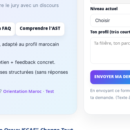
re le jury avec un discours
Niveau actuel
a FAQ
Comprendre l’AST
Ton profil (très cour
, adapté au profil marocain
retien + feedback concret.
es structurées (sans réponses
ENVOYER MA D
 ?
Orientation Maroc
·
Test
En envoyant ce formu
ta demande. (Texte à