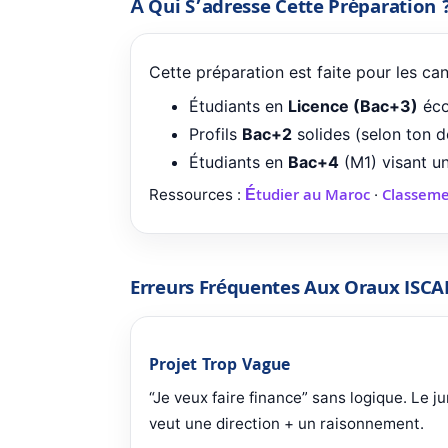
À Qui S’adresse Cette Préparation 
Cette préparation est faite pour les ca
Étudiants en
Licence (Bac+3)
éco
Profils
Bac+2
solides (selon ton d
Étudiants en
Bac+4
(M1) visant un
Étudier au Maroc
Classeme
Ressources :
·
Erreurs Fréquentes Aux Oraux ISCA
Projet Trop Vague
“Je veux faire finance” sans logique. Le ju
veut une direction + un raisonnement.