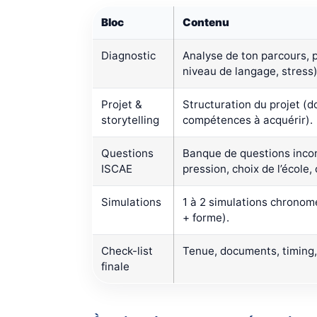
Bloc
Contenu
Diagnostic
Analyse de ton parcours, po
niveau de langage, stress)
Projet &
Structuration du projet (d
storytelling
compétences à acquérir).
Questions
Banque de questions incon
ISCAE
pression, choix de l’école,
Simulations
1 à 2 simulations chronom
+ forme).
Check-list
Tenue, documents, timing, 
finale