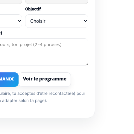
Objectif
t)
Voir le programme
EMANDE
laire, tu acceptes d’être recontacté(e) pour
 adapter selon ta page).