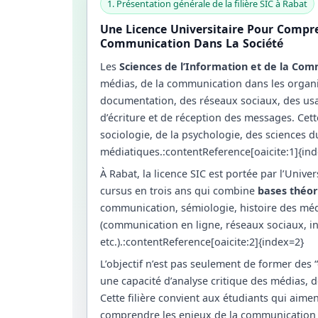
1. Présentation générale de la filière SIC à Rabat
Une Licence Universitaire Pour Compr
Communication Dans La Société
Les
Sciences de l’Information et de la Com
médias, de la communication dans les organi
documentation, des réseaux sociaux, des usa
d’écriture et de réception des messages. Cett
sociologie, de la psychologie, des sciences d
médiatiques.:contentReference[oaicite:1]{in
À Rabat, la licence SIC est portée par l’Uni
cursus en trois ans qui combine
bases théor
communication, sémiologie, histoire des mé
(communication en ligne, réseaux sociaux, 
etc.).:contentReference[oaicite:2]{index=2}
L’objectif n’est pas seulement de former des
une capacité d’analyse critique des médias, d
Cette filière convient aux étudiants qui aimen
comprendre les enjeux de la communication d