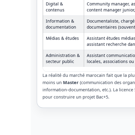
Digital &
Community manager, ass
contenus
content manager junior,
Information &
Documentaliste, chargé 
documentation
documentaires (souvent
Médias & études
Assistant études médias,
assistant recherche dans
Administration &
Assistant communication
secteur public
locales, associations o
La réalité du marché marocain fait que la pl
moins un
Master
(communication des organis
information-documentation, etc.). La licence
pour construire un projet Bac+5.