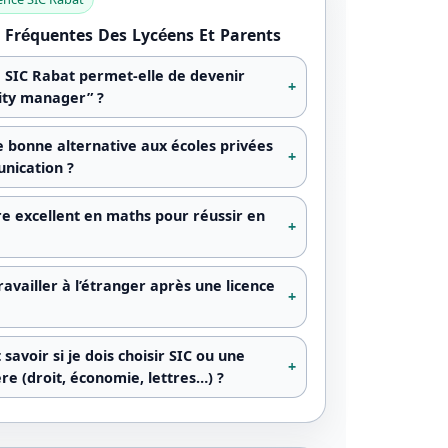
 Fréquentes Des Lycéens Et Parents
e SIC Rabat permet-elle de devenir
ty manager” ?
e bonne alternative aux écoles privées
nication ?
tre excellent en maths pour réussir en
ravailler à l’étranger après une licence
avoir si je dois choisir SIC ou une
ère (droit, économie, lettres…) ?