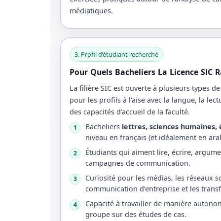
médiatiques.
3. Profil d’étudiant recherché
Pour Quels Bacheliers La Licence SIC R
La filière SIC est ouverte à plusieurs types d
pour les profils à l’aise avec la langue, la lect
des capacités d’accueil de la faculté.
Bacheliers
lettres, sciences humaines,
1
niveau en français (et idéalement en arab
Étudiants qui aiment lire, écrire, argume
2
campagnes de communication.
Curiosité pour les médias, les réseaux s
3
communication d’entreprise et les tran
Capacité à travailler de manière autonom
4
groupe sur des études de cas.