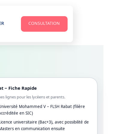
ER
CONSULTATION
at – Fiche Rapide
ues lignes pour les lycéens et parents.
Université Mohammed V – FLSH Rabat (filière
accréditée en SIC)
Licence universitaire (Bac+3), avec possibilité de
Masters en communication ensuite