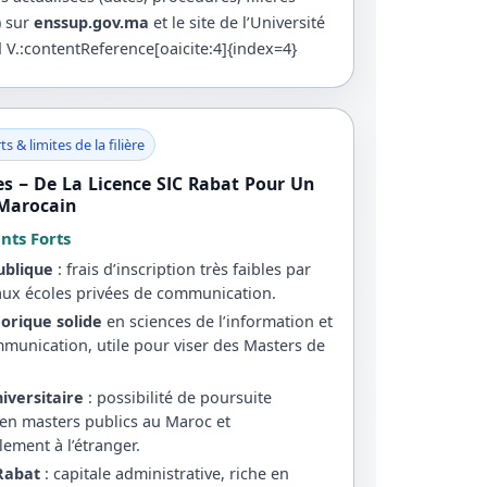
) sur
enssup.gov.ma
et le site de l’Université
.:contentReference[oaicite:4]{index=4}
ts & limites de la filière
Les – De La Licence SIC Rabat Pour Un
Marocain
ints Forts
publique
: frais d’inscription très faibles par
aux écoles privées de communication.
orique solide
en sciences de l’information et
mmunication, utile pour viser des Masters de
iversitaire
: possibilité de poursuite
 en masters publics au Maroc et
lement à l’étranger.
 Rabat
: capitale administrative, riche en