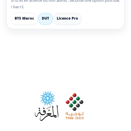
Si tu es en attente ou non admis : sécurise une option post-bac
/ bac+2.
BTS Maroc
DUT
Licence Pro
Maroc Tawjih est la plateforme de référence pour