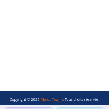
Autres
Nos classements
Nos partenaires
Devenir partenaire
Qui sommes-nous
Mentions Légales
Copyright © 2025
Maroc Tawjih
. Tous droits réservés.