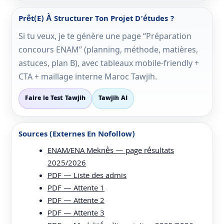
Prêt(e) À Structurer Ton Projet D’études ?
Si tu veux, je te génère une page “Préparation
concours ENAM” (planning, méthode, matières,
astuces, plan B), avec tableaux mobile-friendly +
CTA + maillage interne Maroc Tawjih.
Faire le Test Tawjih
Tawjih AI
Sources (externes En Nofollow)
ENAM/ENA Meknès — page résultats
2025/2026
PDF — Liste des admis
PDF — Attente 1
PDF — Attente 2
PDF — Attente 3