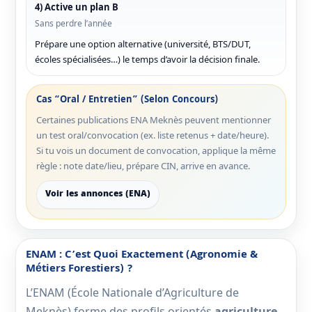
4) Active un plan B
Sans perdre l’année
Prépare une option alternative (université, BTS/DUT,
écoles spécialisées…) le temps d’avoir la décision finale.
Cas “oral / Entretien” (selon Concours)
Certaines publications ENA Meknès peuvent mentionner
un test oral/convocation (ex. liste retenus + date/heure).
Si tu vois un document de convocation, applique la même
règle : note date/lieu, prépare CIN, arrive en avance.
Voir les annonces (ENA)
ENAM : C’est Quoi Exactement (agronomie &
Métiers Forestiers) ?
L’ENAM (École Nationale d’Agriculture de
Meknès) forme des profils orientés
agriculture
,