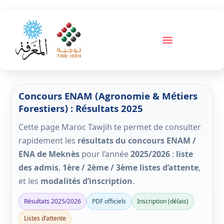
Concours ENAM (Agronomie & Métiers
Forestiers) : Résultats 2025
Cette page Maroc Tawjih te permet de consulter
rapidement les
résultats du concours ENAM /
ENA de Meknès
pour l’année
2025/2026
:
liste
des admis
,
1ère / 2ème / 3ème listes d’attente
,
et les
modalités d’inscription
.
Résultats 2025/2026
PDF officiels
Inscription (délais)
Listes d’attente